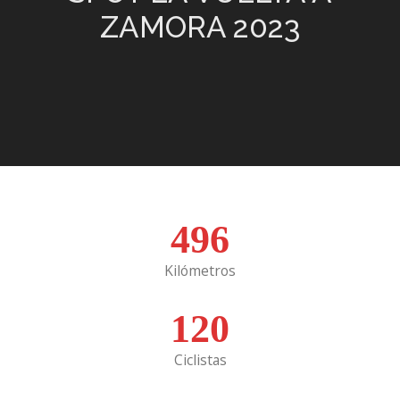
ZAMORA 2023
496
Kilómetros
120
Ciclistas