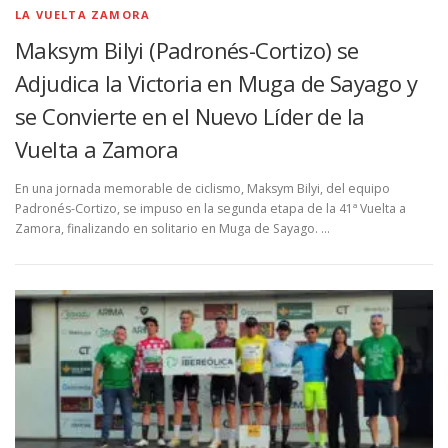
LA VUELTA ZAMORA
Maksym Bilyi (Padronés-Cortizo) se
Adjudica la Victoria en Muga de Sayago y
se Convierte en el Nuevo Líder de la
Vuelta a Zamora
En una jornada memorable de ciclismo, Maksym Bilyi, del equipo
Padronés-Cortizo, se impuso en la segunda etapa de la 41ª Vuelta a
Zamora, finalizando en solitario en Muga de Sayago. …