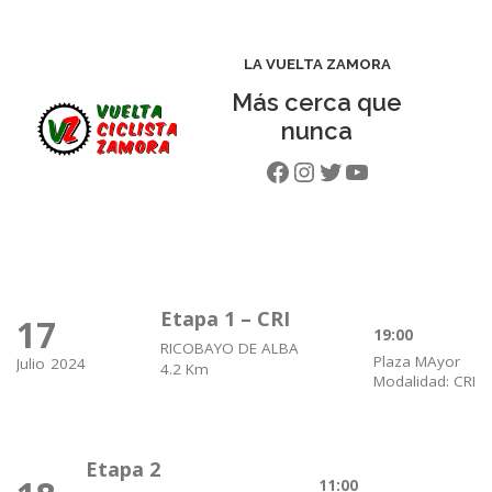
LA VUELTA ZAMORA
Más cerca que
nunca
Facebook
Instagram
Twitter
YouTube
Etapa 1 – CRI
17
19:00
RICOBAYO DE ALBA
Plaza MAyor
Julio
2024
4.2 Km
Modalidad: CRI
Etapa 2
11:00