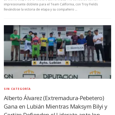
impresionante doblete para el Team California, con Troy Fields
llevándose la victoria de etapa y su compañero …
SIN CATEGORÍA
Alberto Álvarez (Extremadura-Pebetero)
Gana en Lubián Mientras Maksym Bilyi y
Cortizo Defienden el Liderato ante Jon