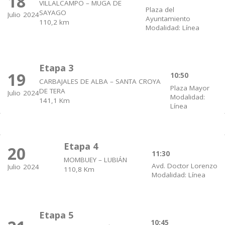
18
VILLALCAMPO – MUGA DE
Plaza del
SAYAGO
Julio
2024
Ayuntamiento
110,2 km
Modalidad: Línea
Etapa 3
19
10:50
CARBAJALES DE ALBA – SANTA CROYA
Plaza Mayor
DE TERA
Julio
2024
Modalidad:
141,1 Km
Línea
Etapa 4
20
11:30
MOMBUEY – LUBIÁN
Avd. Doctor Lorenzo
Julio
2024
110,8 Km
Modalidad: Línea
Etapa 5
10:45