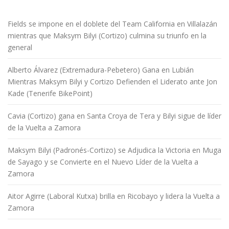
Fields se impone en el doblete del Team California en Villalazán
mientras que Maksym Bilyi (Cortizo) culmina su triunfo en la
general
Alberto Álvarez (Extremadura-Pebetero) Gana en Lubián
Mientras Maksym Bilyi y Cortizo Defienden el Liderato ante Jon
Kade (Tenerife BikePoint)
Cavia (Cortizo) gana en Santa Croya de Tera y Bilyi sigue de líder
de la Vuelta a Zamora
Maksym Bilyi (Padronés-Cortizo) se Adjudica la Victoria en Muga
de Sayago y se Convierte en el Nuevo Líder de la Vuelta a
Zamora
Aitor Agirre (Laboral Kutxa) brilla en Ricobayo y lidera la Vuelta a
Zamora