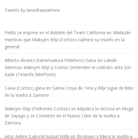
Tweets by lavueltaazamora
Fields se impone en el doblete del Team California en Villalazán
mientras que Maksym Bilyi (Cortizo) culmina su triunfo en la
general
Alberto Álvarez (Extremadura-Pebetero) Gana en Lubián
Mientras Maksym Bilyi y Cortizo Defienden el Liderato ante Jon
Kade (Tenerife BikePoint)
Cavia (Cortizo) gana en Santa Croya de Tera y Bilyi sigue de líder
de la Vuelta a Zamora
Maksym Bilyi (Padronés-Cortizo) se Adjudica la Victoria en Muga
de Sayago y se Convierte en el Nuevo Líder de la Vuelta a
Zamora
Aitor Agirre (Laboral Kutxa) brilla en Ricobayo y lidera la Vuelta a