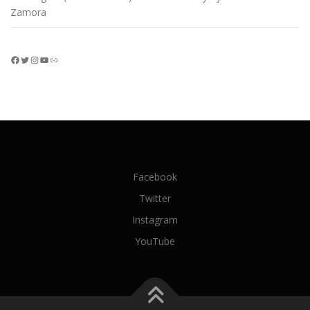
Zamora
Facebook
Twitter
Instagram
YouTube
Enlace
Facebook
Twitter
Instagram
YouTube