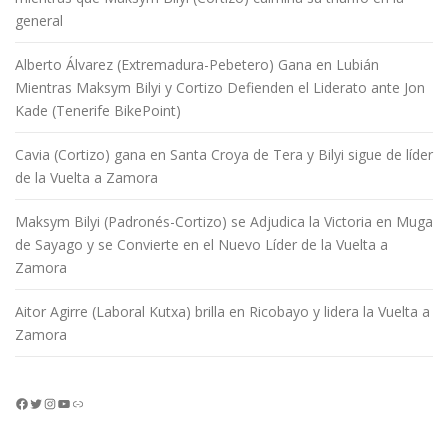
general
Alberto Álvarez (Extremadura-Pebetero) Gana en Lubián
Mientras Maksym Bilyi y Cortizo Defienden el Liderato ante Jon
Kade (Tenerife BikePoint)
Cavia (Cortizo) gana en Santa Croya de Tera y Bilyi sigue de líder
de la Vuelta a Zamora
Maksym Bilyi (Padronés-Cortizo) se Adjudica la Victoria en Muga
de Sayago y se Convierte en el Nuevo Líder de la Vuelta a
Zamora
Aitor Agirre (Laboral Kutxa) brilla en Ricobayo y lidera la Vuelta a
Zamora
Facebook
Twitter
Instagram
YouTube
Enlace