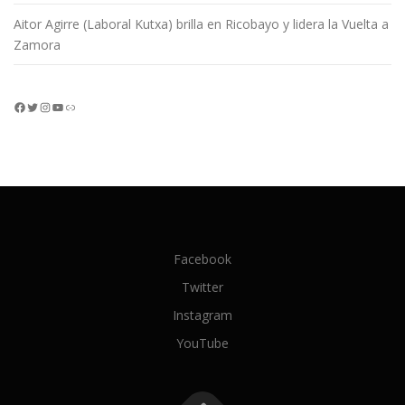
Aitor Agirre (Laboral Kutxa) brilla en Ricobayo y lidera la Vuelta a
Zamora
Facebook
Twitter
Instagram
YouTube
Enlace
Facebook
Twitter
Instagram
YouTube