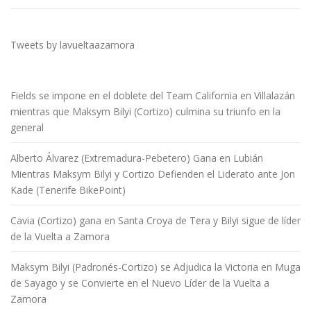
Tweets by lavueltaazamora
Fields se impone en el doblete del Team California en Villalazán
mientras que Maksym Bilyi (Cortizo) culmina su triunfo en la
general
Alberto Álvarez (Extremadura-Pebetero) Gana en Lubián
Mientras Maksym Bilyi y Cortizo Defienden el Liderato ante Jon
Kade (Tenerife BikePoint)
Cavia (Cortizo) gana en Santa Croya de Tera y Bilyi sigue de líder
de la Vuelta a Zamora
Maksym Bilyi (Padronés-Cortizo) se Adjudica la Victoria en Muga
de Sayago y se Convierte en el Nuevo Líder de la Vuelta a
Zamora