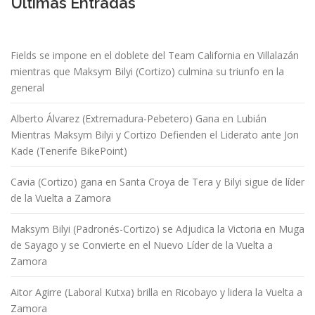
Últimas Entradas
Fields se impone en el doblete del Team California en Villalazán
mientras que Maksym Bilyi (Cortizo) culmina su triunfo en la
general
Alberto Álvarez (Extremadura-Pebetero) Gana en Lubián
Mientras Maksym Bilyi y Cortizo Defienden el Liderato ante Jon
Kade (Tenerife BikePoint)
Cavia (Cortizo) gana en Santa Croya de Tera y Bilyi sigue de líder
de la Vuelta a Zamora
Maksym Bilyi (Padronés-Cortizo) se Adjudica la Victoria en Muga
de Sayago y se Convierte en el Nuevo Líder de la Vuelta a
Zamora
Aitor Agirre (Laboral Kutxa) brilla en Ricobayo y lidera la Vuelta a
Zamora