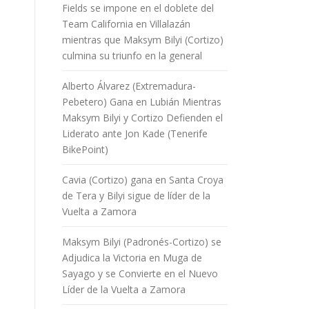
Fields se impone en el doblete del
Team California en Villalazán
mientras que Maksym Bilyi (Cortizo)
culmina su triunfo en la general
Alberto Álvarez (Extremadura-
Pebetero) Gana en Lubián Mientras
Maksym Bilyi y Cortizo Defienden el
Liderato ante Jon Kade (Tenerife
BikePoint)
Cavia (Cortizo) gana en Santa Croya
de Tera y Bilyi sigue de líder de la
Vuelta a Zamora
Maksym Bilyi (Padronés-Cortizo) se
Adjudica la Victoria en Muga de
Sayago y se Convierte en el Nuevo
Líder de la Vuelta a Zamora