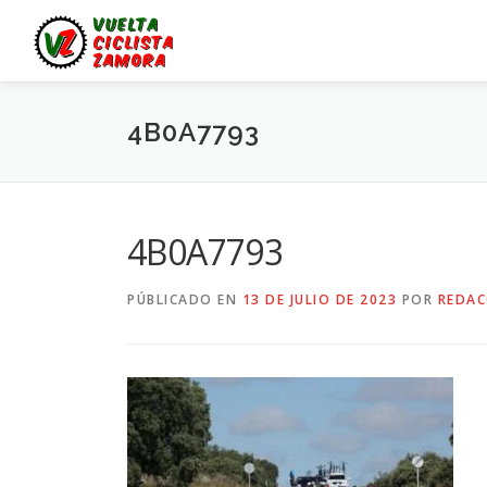
Saltar
al
contenido
4B0A7793
4B0A7793
PÚBLICADO EN
13 DE JULIO DE 2023
POR
REDAC