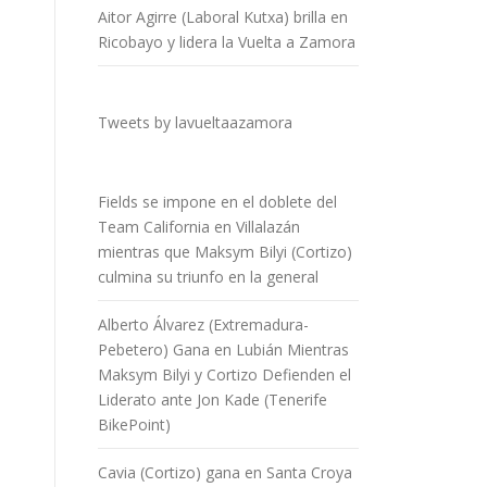
Aitor Agirre (Laboral Kutxa) brilla en
Ricobayo y lidera la Vuelta a Zamora
Tweets by lavueltaazamora
Fields se impone en el doblete del
Team California en Villalazán
mientras que Maksym Bilyi (Cortizo)
culmina su triunfo en la general
Alberto Álvarez (Extremadura-
Pebetero) Gana en Lubián Mientras
Maksym Bilyi y Cortizo Defienden el
Liderato ante Jon Kade (Tenerife
BikePoint)
Cavia (Cortizo) gana en Santa Croya