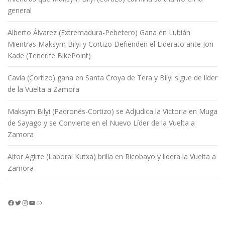
general
Alberto Álvarez (Extremadura-Pebetero) Gana en Lubián
Mientras Maksym Bilyi y Cortizo Defienden el Liderato ante Jon
Kade (Tenerife BikePoint)
Cavia (Cortizo) gana en Santa Croya de Tera y Bilyi sigue de líder
de la Vuelta a Zamora
Maksym Bilyi (Padronés-Cortizo) se Adjudica la Victoria en Muga
de Sayago y se Convierte en el Nuevo Líder de la Vuelta a
Zamora
Aitor Agirre (Laboral Kutxa) brilla en Ricobayo y lidera la Vuelta a
Zamora
Facebook
Twitter
Instagram
YouTube
Enlace