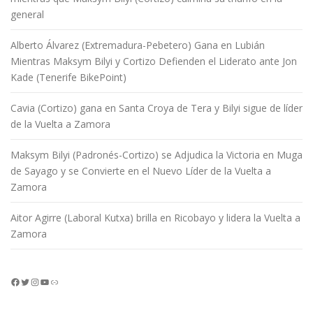
general
Alberto Álvarez (Extremadura-Pebetero) Gana en Lubián
Mientras Maksym Bilyi y Cortizo Defienden el Liderato ante Jon
Kade (Tenerife BikePoint)
Cavia (Cortizo) gana en Santa Croya de Tera y Bilyi sigue de líder
de la Vuelta a Zamora
Maksym Bilyi (Padronés-Cortizo) se Adjudica la Victoria en Muga
de Sayago y se Convierte en el Nuevo Líder de la Vuelta a
Zamora
Aitor Agirre (Laboral Kutxa) brilla en Ricobayo y lidera la Vuelta a
Zamora
Facebook
Twitter
Instagram
YouTube
Enlace