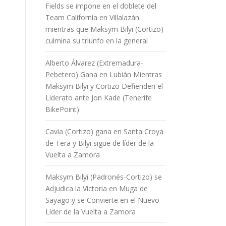
Fields se impone en el doblete del
Team California en Villalazán
mientras que Maksym Bilyi (Cortizo)
culmina su triunfo en la general
Alberto Álvarez (Extremadura-
Pebetero) Gana en Lubián Mientras
Maksym Bilyi y Cortizo Defienden el
Liderato ante Jon Kade (Tenerife
BikePoint)
Cavia (Cortizo) gana en Santa Croya
de Tera y Bilyi sigue de líder de la
Vuelta a Zamora
Maksym Bilyi (Padronés-Cortizo) se
Adjudica la Victoria en Muga de
Sayago y se Convierte en el Nuevo
Líder de la Vuelta a Zamora