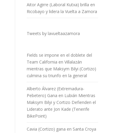
Aitor Agirre (Laboral Kutxa) brilla en
Ricobayo y lidera la Vuelta a Zamora
Tweets by lavueltaazamora
Fields se impone en el doblete del
Team California en Villalazán
mientras que Maksym Bilyi (Cortizo)
culmina su triunfo en la general
Alberto Álvarez (Extremadura-
Pebetero) Gana en Lubián Mientras
Maksym Bilyi y Cortizo Defienden el
Liderato ante Jon Kade (Tenerife
BikePoint)
Cavia (Cortizo) gana en Santa Croya