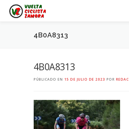
Saltar
al
contenido
4B0A8313
4B0A8313
PÚBLICADO EN
15 DE JULIO DE 2023
POR
REDAC