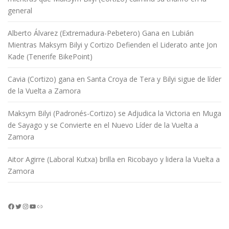
general
Alberto Álvarez (Extremadura-Pebetero) Gana en Lubián
Mientras Maksym Bilyi y Cortizo Defienden el Liderato ante Jon
Kade (Tenerife BikePoint)
Cavia (Cortizo) gana en Santa Croya de Tera y Bilyi sigue de líder
de la Vuelta a Zamora
Maksym Bilyi (Padronés-Cortizo) se Adjudica la Victoria en Muga
de Sayago y se Convierte en el Nuevo Líder de la Vuelta a
Zamora
Aitor Agirre (Laboral Kutxa) brilla en Ricobayo y lidera la Vuelta a
Zamora
Facebook
Twitter
Instagram
YouTube
Enlace