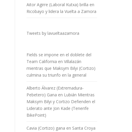
Aitor Agirre (Laboral Kutxa) brilla en
Ricobayo y lidera la Vuelta a Zamora
Tweets by lavueltaazamora
Fields se impone en el doblete del
Team California en Villalazán
mientras que Maksym Bilyi (Cortizo)
culmina su triunfo en la general
Alberto Álvarez (Extremadura-
Pebetero) Gana en Lubián Mientras
Maksym Bilyi y Cortizo Defienden el
Liderato ante Jon Kade (Tenerife
BikePoint)
Cavia (Cortizo) gana en Santa Croya