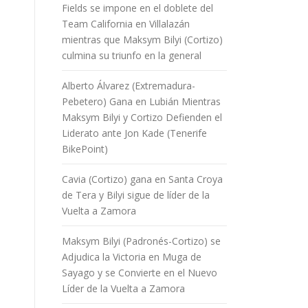
Fields se impone en el doblete del
Team California en Villalazán
mientras que Maksym Bilyi (Cortizo)
culmina su triunfo en la general
Alberto Álvarez (Extremadura-
Pebetero) Gana en Lubián Mientras
Maksym Bilyi y Cortizo Defienden el
Liderato ante Jon Kade (Tenerife
BikePoint)
Cavia (Cortizo) gana en Santa Croya
de Tera y Bilyi sigue de líder de la
Vuelta a Zamora
Maksym Bilyi (Padronés-Cortizo) se
Adjudica la Victoria en Muga de
Sayago y se Convierte en el Nuevo
Líder de la Vuelta a Zamora