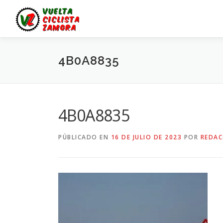
Saltar
al
contenido
4B0A8835
4B0A8835
PÚBLICADO EN
16 DE JULIO DE 2023
POR
REDAC