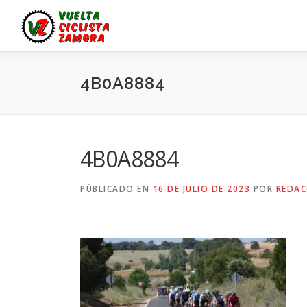
Saltar
al
contenido
4B0A8884
4B0A8884
PÚBLICADO EN
16 DE JULIO DE 2023
POR
REDAC