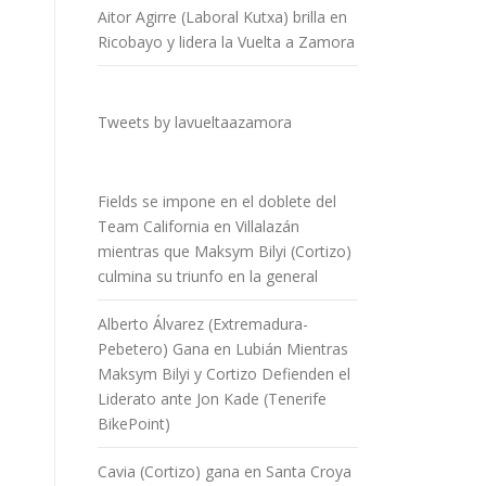
Aitor Agirre (Laboral Kutxa) brilla en
Ricobayo y lidera la Vuelta a Zamora
Tweets by lavueltaazamora
Fields se impone en el doblete del
Team California en Villalazán
mientras que Maksym Bilyi (Cortizo)
culmina su triunfo en la general
Alberto Álvarez (Extremadura-
Pebetero) Gana en Lubián Mientras
Maksym Bilyi y Cortizo Defienden el
Liderato ante Jon Kade (Tenerife
BikePoint)
Cavia (Cortizo) gana en Santa Croya