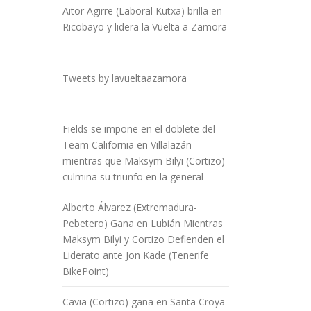
Aitor Agirre (Laboral Kutxa) brilla en
Ricobayo y lidera la Vuelta a Zamora
Tweets by lavueltaazamora
Fields se impone en el doblete del
Team California en Villalazán
mientras que Maksym Bilyi (Cortizo)
culmina su triunfo en la general
Alberto Álvarez (Extremadura-
Pebetero) Gana en Lubián Mientras
Maksym Bilyi y Cortizo Defienden el
Liderato ante Jon Kade (Tenerife
BikePoint)
Cavia (Cortizo) gana en Santa Croya