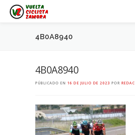
Saltar
al
contenido
4B0A8940
4B0A8940
PÚBLICADO EN
16 DE JULIO DE 2023
POR
REDAC