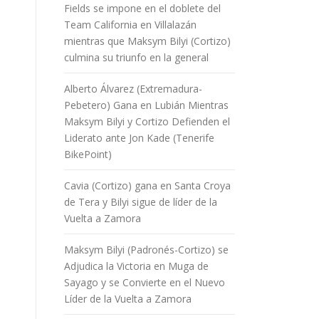
Fields se impone en el doblete del
Team California en Villalazán
mientras que Maksym Bilyi (Cortizo)
culmina su triunfo en la general
Alberto Álvarez (Extremadura-
Pebetero) Gana en Lubián Mientras
Maksym Bilyi y Cortizo Defienden el
Liderato ante Jon Kade (Tenerife
BikePoint)
Cavia (Cortizo) gana en Santa Croya
de Tera y Bilyi sigue de líder de la
Vuelta a Zamora
Maksym Bilyi (Padronés-Cortizo) se
Adjudica la Victoria en Muga de
Sayago y se Convierte en el Nuevo
Líder de la Vuelta a Zamora