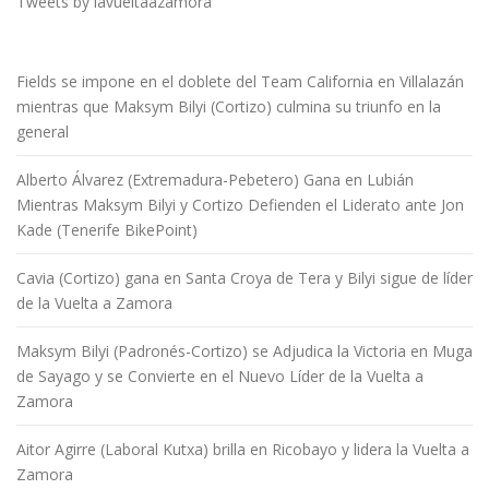
Tweets by lavueltaazamora
Fields se impone en el doblete del Team California en Villalazán
mientras que Maksym Bilyi (Cortizo) culmina su triunfo en la
general
Alberto Álvarez (Extremadura-Pebetero) Gana en Lubián
Mientras Maksym Bilyi y Cortizo Defienden el Liderato ante Jon
Kade (Tenerife BikePoint)
Cavia (Cortizo) gana en Santa Croya de Tera y Bilyi sigue de líder
de la Vuelta a Zamora
Maksym Bilyi (Padronés-Cortizo) se Adjudica la Victoria en Muga
de Sayago y se Convierte en el Nuevo Líder de la Vuelta a
Zamora
Aitor Agirre (Laboral Kutxa) brilla en Ricobayo y lidera la Vuelta a
Zamora