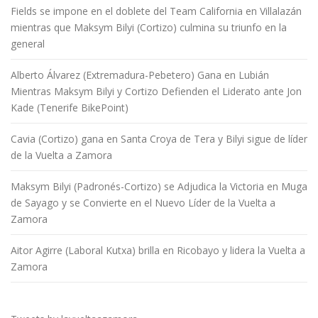
Fields se impone en el doblete del Team California en Villalazán
mientras que Maksym Bilyi (Cortizo) culmina su triunfo en la
general
Alberto Álvarez (Extremadura-Pebetero) Gana en Lubián
Mientras Maksym Bilyi y Cortizo Defienden el Liderato ante Jon
Kade (Tenerife BikePoint)
Cavia (Cortizo) gana en Santa Croya de Tera y Bilyi sigue de líder
de la Vuelta a Zamora
Maksym Bilyi (Padronés-Cortizo) se Adjudica la Victoria en Muga
de Sayago y se Convierte en el Nuevo Líder de la Vuelta a
Zamora
Aitor Agirre (Laboral Kutxa) brilla en Ricobayo y lidera la Vuelta a
Zamora