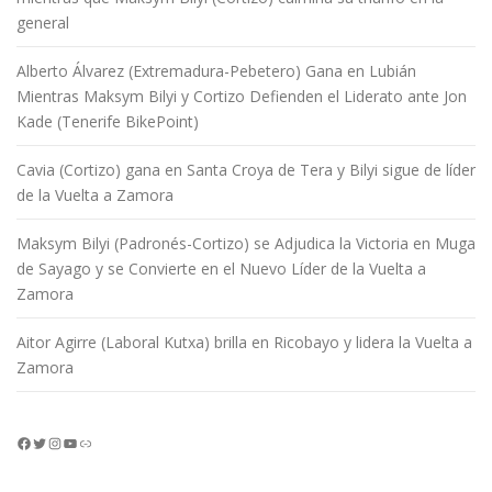
general
Alberto Álvarez (Extremadura-Pebetero) Gana en Lubián
Mientras Maksym Bilyi y Cortizo Defienden el Liderato ante Jon
Kade (Tenerife BikePoint)
Cavia (Cortizo) gana en Santa Croya de Tera y Bilyi sigue de líder
de la Vuelta a Zamora
Maksym Bilyi (Padronés-Cortizo) se Adjudica la Victoria en Muga
de Sayago y se Convierte en el Nuevo Líder de la Vuelta a
Zamora
Aitor Agirre (Laboral Kutxa) brilla en Ricobayo y lidera la Vuelta a
Zamora
Facebook
Twitter
Instagram
YouTube
Enlace