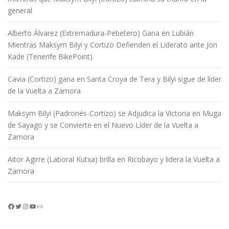
general
Alberto Álvarez (Extremadura-Pebetero) Gana en Lubián
Mientras Maksym Bilyi y Cortizo Defienden el Liderato ante Jon
Kade (Tenerife BikePoint)
Cavia (Cortizo) gana en Santa Croya de Tera y Bilyi sigue de líder
de la Vuelta a Zamora
Maksym Bilyi (Padronés-Cortizo) se Adjudica la Victoria en Muga
de Sayago y se Convierte en el Nuevo Líder de la Vuelta a
Zamora
Aitor Agirre (Laboral Kutxa) brilla en Ricobayo y lidera la Vuelta a
Zamora
Facebook
Twitter
Instagram
YouTube
Enlace