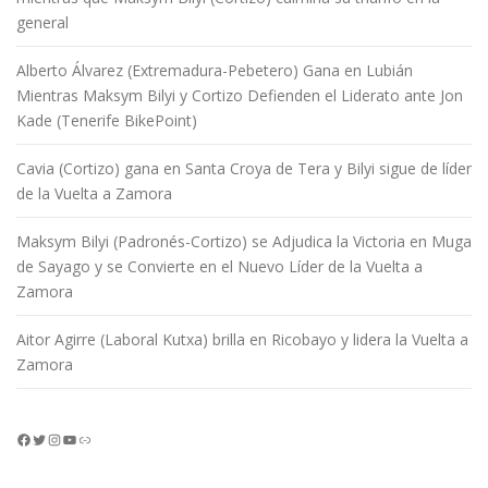
general
Alberto Álvarez (Extremadura-Pebetero) Gana en Lubián
Mientras Maksym Bilyi y Cortizo Defienden el Liderato ante Jon
Kade (Tenerife BikePoint)
Cavia (Cortizo) gana en Santa Croya de Tera y Bilyi sigue de líder
de la Vuelta a Zamora
Maksym Bilyi (Padronés-Cortizo) se Adjudica la Victoria en Muga
de Sayago y se Convierte en el Nuevo Líder de la Vuelta a
Zamora
Aitor Agirre (Laboral Kutxa) brilla en Ricobayo y lidera la Vuelta a
Zamora
Facebook
Twitter
Instagram
YouTube
Enlace