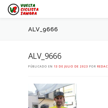
Saltar
al
contenido
ALV_9666
ALV_9666
PÚBLICADO EN
13 DE JULIO DE 2023
POR
REDAC