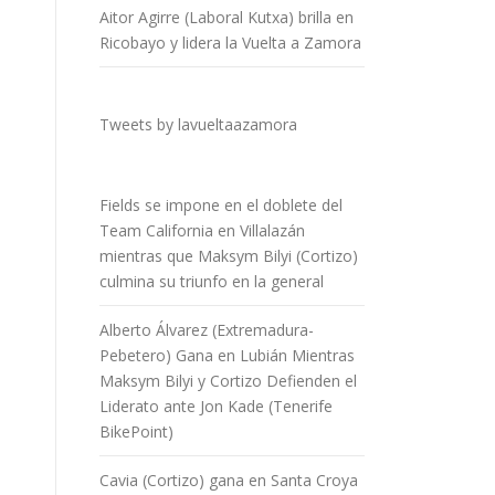
Aitor Agirre (Laboral Kutxa) brilla en
Ricobayo y lidera la Vuelta a Zamora
Tweets by lavueltaazamora
Fields se impone en el doblete del
Team California en Villalazán
mientras que Maksym Bilyi (Cortizo)
culmina su triunfo en la general
Alberto Álvarez (Extremadura-
Pebetero) Gana en Lubián Mientras
Maksym Bilyi y Cortizo Defienden el
Liderato ante Jon Kade (Tenerife
BikePoint)
Cavia (Cortizo) gana en Santa Croya