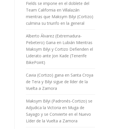
Fields se impone en el doblete del
Team California en Villalazán
mientras que Maksym Bilyi (Cortizo)
culmina su triunfo en la general
Alberto Álvarez (Extremadura-
Pebetero) Gana en Lubián Mientras
Maksym Bilyi y Cortizo Defienden el
Liderato ante Jon Kade (Tenerife
BikePoint)
Cavia (Cortizo) gana en Santa Croya
de Tera y Bilyi sigue de líder de la
Vuelta a Zamora
Maksym Bilyi (Padronés-Cortizo) se
Adjudica la Victoria en Muga de
Sayago y se Convierte en el Nuevo
Líder de la Vuelta a Zamora