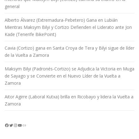
general
Alberto Álvarez (Extremadura-Pebetero) Gana en Lubián
Mientras Maksym Bilyi y Cortizo Defienden el Liderato ante Jon
Kade (Tenerife BikePoint)
Cavia (Cortizo) gana en Santa Croya de Tera y Bilyi sigue de líder
de la Vuelta a Zamora
Maksym Bilyi (Padronés-Cortizo) se Adjudica la Victoria en Muga
de Sayago y se Convierte en el Nuevo Líder de la Vuelta a
Zamora
Aitor Agirre (Laboral Kutxa) brilla en Ricobayo y lidera la Vuelta a
Zamora
Facebook
Twitter
Instagram
YouTube
Enlace