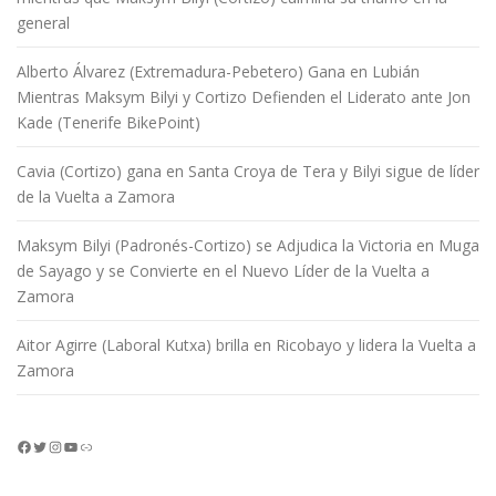
general
Alberto Álvarez (Extremadura-Pebetero) Gana en Lubián
Mientras Maksym Bilyi y Cortizo Defienden el Liderato ante Jon
Kade (Tenerife BikePoint)
Cavia (Cortizo) gana en Santa Croya de Tera y Bilyi sigue de líder
de la Vuelta a Zamora
Maksym Bilyi (Padronés-Cortizo) se Adjudica la Victoria en Muga
de Sayago y se Convierte en el Nuevo Líder de la Vuelta a
Zamora
Aitor Agirre (Laboral Kutxa) brilla en Ricobayo y lidera la Vuelta a
Zamora
Facebook
Twitter
Instagram
YouTube
Enlace