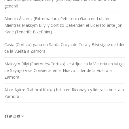
general
Alberto Álvarez (Extremadura-Pebetero) Gana en Lubián
Mientras Maksym Bilyi y Cortizo Defienden el Liderato ante Jon
Kade (Tenerife BikePoint)
Cavia (Cortizo) gana en Santa Croya de Tera y Bilyi sigue de líder
de la Vuelta a Zamora
Maksym Bilyi (Padronés-Cortizo) se Adjudica la Victoria en Muga
de Sayago y se Convierte en el Nuevo Líder de la Vuelta a
Zamora
Aitor Agirre (Laboral Kutxa) brilla en Ricobayo y lidera la Vuelta a
Zamora
Facebook
Twitter
Instagram
YouTube
Enlace