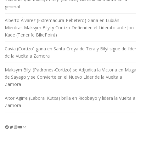
general
Alberto Álvarez (Extremadura-Pebetero) Gana en Lubián
Mientras Maksym Bilyi y Cortizo Defienden el Liderato ante Jon
Kade (Tenerife BikePoint)
Cavia (Cortizo) gana en Santa Croya de Tera y Bilyi sigue de líder
de la Vuelta a Zamora
Maksym Bilyi (Padronés-Cortizo) se Adjudica la Victoria en Muga
de Sayago y se Convierte en el Nuevo Líder de la Vuelta a
Zamora
Aitor Agirre (Laboral Kutxa) brilla en Ricobayo y lidera la Vuelta a
Zamora
Facebook
Twitter
Instagram
YouTube
Enlace