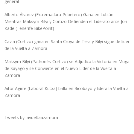
general
Alberto Álvarez (Extremadura-Pebetero) Gana en Lubián
Mientras Maksym Bilyi y Cortizo Defienden el Liderato ante Jon
Kade (Tenerife BikePoint)
Cavia (Cortizo) gana en Santa Croya de Tera y Bilyi sigue de líder
de la Vuelta a Zamora
Maksym Bilyi (Padronés-Cortizo) se Adjudica la Victoria en Muga
de Sayago y se Convierte en el Nuevo Líder de la Vuelta a
Zamora
Aitor Agirre (Laboral Kutxa) brilla en Ricobayo y lidera la Vuelta a
Zamora
Tweets by lavueltaazamora