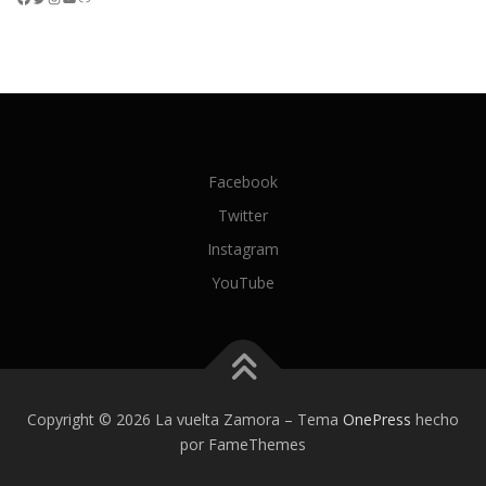
Facebook
Twitter
Instagram
YouTube
Copyright © 2026 La vuelta Zamora
–
Tema
OnePress
hecho
por FameThemes