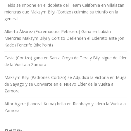
Fields se impone en el doblete del Team California en Villalazán
mientras que Maksym Bilyi (Cortizo) culmina su triunfo en la
general
Alberto Álvarez (Extremadura-Pebetero) Gana en Lubián
Mientras Maksym Bilyi y Cortizo Defienden el Liderato ante Jon
Kade (Tenerife BikePoint)
Cavia (Cortizo) gana en Santa Croya de Tera y Bilyi sigue de líder
de la Vuelta a Zamora
Maksym Bilyi (Padronés-Cortizo) se Adjudica la Victoria en Muga
de Sayago y se Convierte en el Nuevo Líder de la Vuelta a
Zamora
Aitor Agirre (Laboral Kutxa) brilla en Ricobayo y lidera la Vuelta a
Zamora
Facebook
Twitter
Instagram
YouTube
Enlace