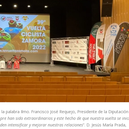
 la palabra Ilmo. Francisco José Requejo, Presidente de la Diputación
pre han sido extraordinarios y este hecho de que nuestra vuelta se inic
den intensificar y mejorar nuestras relaciones
”. D. Jesús María Prada,