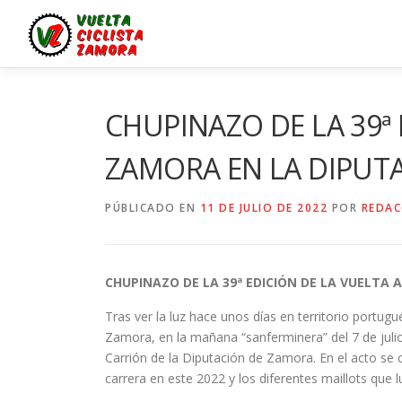
Saltar
al
contenido
CHUPINAZO DE LA 39ª 
ZAMORA EN LA DIPUT
PÚBLICADO EN
11 DE JULIO DE 2022
POR
REDAC
CHUPINAZO DE LA 39ª EDICIÓN DE LA VUELTA
Tras ver la luz hace unos días en territorio portugu
Zamora, en la mañana “sanferminera” del 7 de jul
Carrión de la Diputación de Zamora. En el acto se 
carrera en este 2022 y los diferentes maillots que l