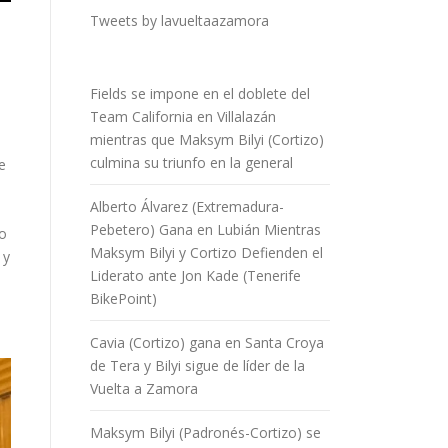
Tweets by lavueltaazamora
Fields se impone en el doblete del
Team California en Villalazán
mientras que Maksym Bilyi (Cortizo)
culmina su triunfo en la general
e
Alberto Álvarez (Extremadura-
Pebetero) Gana en Lubián Mientras
to
Maksym Bilyi y Cortizo Defienden el
 y
Liderato ante Jon Kade (Tenerife
BikePoint)
Cavia (Cortizo) gana en Santa Croya
de Tera y Bilyi sigue de líder de la
Vuelta a Zamora
Maksym Bilyi (Padronés-Cortizo) se