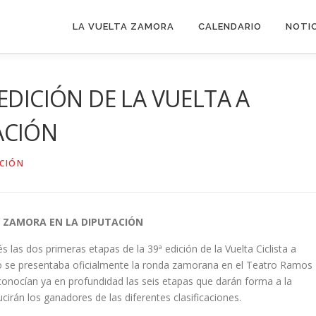
LA VUELTA ZAMORA
CALENDARIO
NOTI
EDICIÓN DE LA VUELTA A
ACIÓN
CIÓN
 A ZAMORA EN LA DIPUTACIÓN
és las dos primeras etapas de la 39ª edición de la Vuelta Ciclista a
io se presentaba oficialmente la ronda zamorana en el Teatro Ramos
conocían ya en profundidad las seis etapas que darán forma a la
ucirán los ganadores de las diferentes clasificaciones.