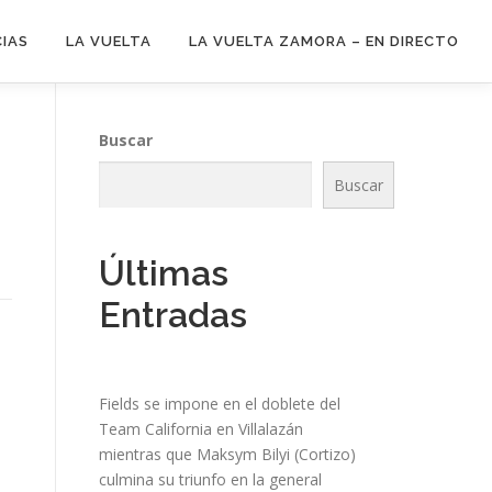
CIAS
LA VUELTA
LA VUELTA ZAMORA – EN DIRECTO
Buscar
Buscar
Últimas
Entradas
Fields se impone en el doblete del
Team California en Villalazán
mientras que Maksym Bilyi (Cortizo)
culmina su triunfo en la general