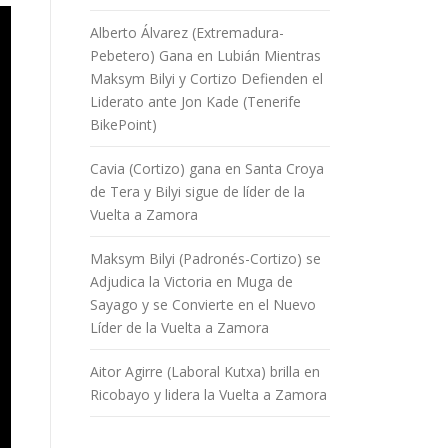
Alberto Álvarez (Extremadura-
Pebetero) Gana en Lubián Mientras
Maksym Bilyi y Cortizo Defienden el
Liderato ante Jon Kade (Tenerife
BikePoint)
Cavia (Cortizo) gana en Santa Croya
de Tera y Bilyi sigue de líder de la
Vuelta a Zamora
Maksym Bilyi (Padronés-Cortizo) se
Adjudica la Victoria en Muga de
Sayago y se Convierte en el Nuevo
Líder de la Vuelta a Zamora
Aitor Agirre (Laboral Kutxa) brilla en
Ricobayo y lidera la Vuelta a Zamora