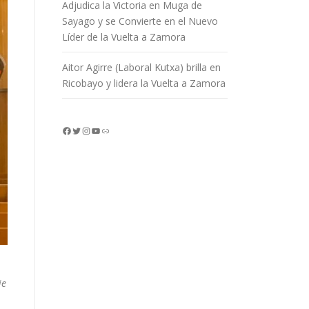
Adjudica la Victoria en Muga de
Sayago y se Convierte en el Nuevo
Líder de la Vuelta a Zamora
Aitor Agirre (Laboral Kutxa) brilla en
Ricobayo y lidera la Vuelta a Zamora
Facebook
Twitter
Instagram
YouTube
Enlace
ie