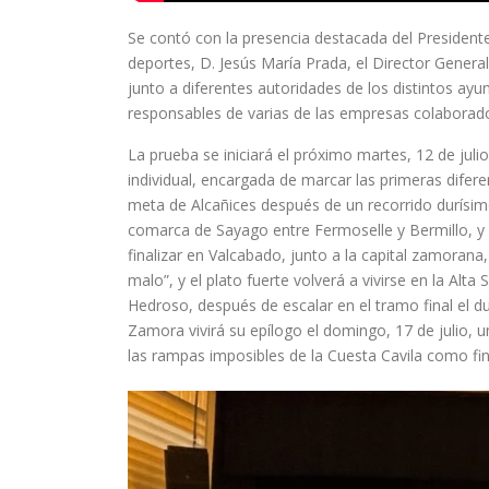
Se contó con la presencia destacada del Presidente
deportes, D. Jesús María Prada, el Director General
junto a diferentes autoridades de los distintos ayu
responsables de varias de las empresas colaborado
La prueba se iniciará el próximo martes, 12 de juli
individual, encargada de marcar las primeras difere
meta de Alcañices después de un recorrido durísimo
comarca de Sayago entre Fermoselle y Bermillo, y 
finalizar en Valcabado, junto a la capital zamorana
malo”, y el plato fuerte volverá a vivirse en la Al
Hedroso, después de escalar en el tramo final el d
Zamora vivirá su epílogo el domingo, 17 de julio, u
las rampas imposibles de la Cuesta Cavila como fin 