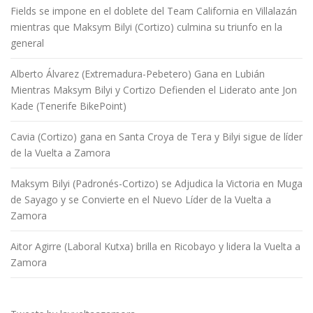
Fields se impone en el doblete del Team California en Villalazán
mientras que Maksym Bilyi (Cortizo) culmina su triunfo en la
general
Alberto Álvarez (Extremadura-Pebetero) Gana en Lubián
Mientras Maksym Bilyi y Cortizo Defienden el Liderato ante Jon
Kade (Tenerife BikePoint)
Cavia (Cortizo) gana en Santa Croya de Tera y Bilyi sigue de líder
de la Vuelta a Zamora
Maksym Bilyi (Padronés-Cortizo) se Adjudica la Victoria en Muga
de Sayago y se Convierte en el Nuevo Líder de la Vuelta a
Zamora
Aitor Agirre (Laboral Kutxa) brilla en Ricobayo y lidera la Vuelta a
Zamora