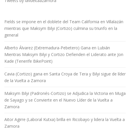
Tweets by lavueltaazamora
Fields se impone en el doblete del Team California en Villalazán
mientras que Maksym Bilyi (Cortizo) culmina su triunfo en la
general
Alberto Álvarez (Extremadura-Pebetero) Gana en Lubián
Mientras Maksym Bilyi y Cortizo Defienden el Liderato ante Jon
Kade (Tenerife BikePoint)
Cavia (Cortizo) gana en Santa Croya de Tera y Bilyi sigue de líder
de la Vuelta a Zamora
Maksym Bilyi (Padronés-Cortizo) se Adjudica la Victoria en Muga
de Sayago y se Convierte en el Nuevo Líder de la Vuelta a
Zamora
Aitor Agirre (Laboral Kutxa) brilla en Ricobayo y lidera la Vuelta a
Zamora