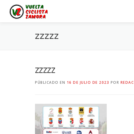
Saltar
al
contenido
ZZZZZ
zzzzz
PÚBLICADO EN
16 DE JULIO DE 2023
POR
REDAC