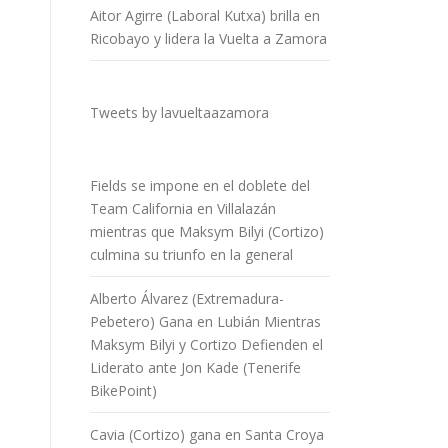
Aitor Agirre (Laboral Kutxa) brilla en
Ricobayo y lidera la Vuelta a Zamora
Tweets by lavueltaazamora
Fields se impone en el doblete del
Team California en Villalazán
mientras que Maksym Bilyi (Cortizo)
culmina su triunfo en la general
Alberto Álvarez (Extremadura-
Pebetero) Gana en Lubián Mientras
Maksym Bilyi y Cortizo Defienden el
Liderato ante Jon Kade (Tenerife
BikePoint)
Cavia (Cortizo) gana en Santa Croya