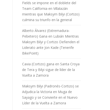
Fields se impone en el doblete del
Team California en Villalazán
mientras que Maksym Bilyi (Cortizo)
culmina su triunfo en la general
Alberto Álvarez (Extremadura-
Pebetero) Gana en Lubián Mientras
Maksym Bilyi y Cortizo Defienden el
Liderato ante Jon Kade (Tenerife
BikePoint)
Cavia (Cortizo) gana en Santa Croya
de Tera y Bilyi sigue de líder de la
Vuelta a Zamora
Maksym Bilyi (Padronés-Cortizo) se
Adjudica la Victoria en Muga de
Sayago y se Convierte en el Nuevo
Líder de la Vuelta a Zamora