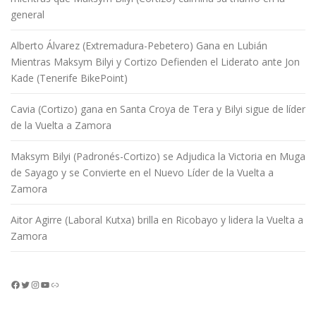
general
Alberto Álvarez (Extremadura-Pebetero) Gana en Lubián
Mientras Maksym Bilyi y Cortizo Defienden el Liderato ante Jon
Kade (Tenerife BikePoint)
Cavia (Cortizo) gana en Santa Croya de Tera y Bilyi sigue de líder
de la Vuelta a Zamora
Maksym Bilyi (Padronés-Cortizo) se Adjudica la Victoria en Muga
de Sayago y se Convierte en el Nuevo Líder de la Vuelta a
Zamora
Aitor Agirre (Laboral Kutxa) brilla en Ricobayo y lidera la Vuelta a
Zamora
Facebook
Twitter
Instagram
YouTube
Enlace