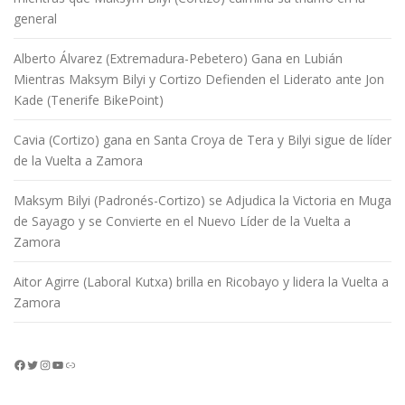
general
Alberto Álvarez (Extremadura-Pebetero) Gana en Lubián
Mientras Maksym Bilyi y Cortizo Defienden el Liderato ante Jon
Kade (Tenerife BikePoint)
Cavia (Cortizo) gana en Santa Croya de Tera y Bilyi sigue de líder
de la Vuelta a Zamora
Maksym Bilyi (Padronés-Cortizo) se Adjudica la Victoria en Muga
de Sayago y se Convierte en el Nuevo Líder de la Vuelta a
Zamora
Aitor Agirre (Laboral Kutxa) brilla en Ricobayo y lidera la Vuelta a
Zamora
Facebook
Twitter
Instagram
YouTube
Enlace