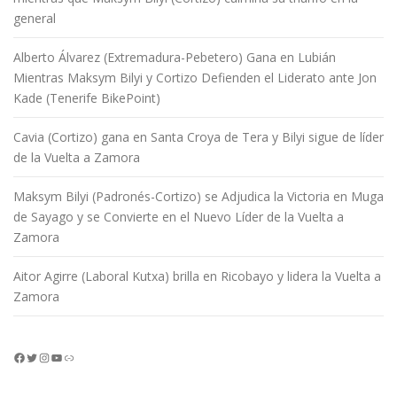
general
Alberto Álvarez (Extremadura-Pebetero) Gana en Lubián
Mientras Maksym Bilyi y Cortizo Defienden el Liderato ante Jon
Kade (Tenerife BikePoint)
Cavia (Cortizo) gana en Santa Croya de Tera y Bilyi sigue de líder
de la Vuelta a Zamora
Maksym Bilyi (Padronés-Cortizo) se Adjudica la Victoria en Muga
de Sayago y se Convierte en el Nuevo Líder de la Vuelta a
Zamora
Aitor Agirre (Laboral Kutxa) brilla en Ricobayo y lidera la Vuelta a
Zamora
Facebook
Twitter
Instagram
YouTube
Enlace