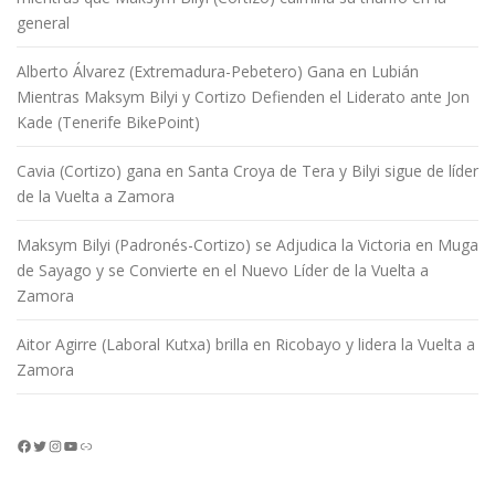
general
Alberto Álvarez (Extremadura-Pebetero) Gana en Lubián
Mientras Maksym Bilyi y Cortizo Defienden el Liderato ante Jon
Kade (Tenerife BikePoint)
Cavia (Cortizo) gana en Santa Croya de Tera y Bilyi sigue de líder
de la Vuelta a Zamora
Maksym Bilyi (Padronés-Cortizo) se Adjudica la Victoria en Muga
de Sayago y se Convierte en el Nuevo Líder de la Vuelta a
Zamora
Aitor Agirre (Laboral Kutxa) brilla en Ricobayo y lidera la Vuelta a
Zamora
Facebook
Twitter
Instagram
YouTube
Enlace