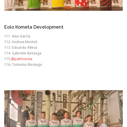
Eolo Kometa Development
111. Alex García
112. Andrea Montoli
113. Edoardo Alleva
114. Gabriele Bessega
115.
@pablouriaa
116. Tomasso Bessega