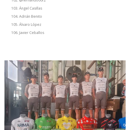
@fernando00r2
Ángel Casillas
Adrián Benito
Álvaro López
Javier Ceballos