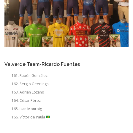
Valverde Team-Ricardo Fuentes
Rubén González
Sergio Geerlings
Adrián Lozano
César Pérez
Izan Monroig
Víctor de Paula