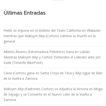
Últimas Entradas
Fields se impone en el doblete del Team California en Villalazán
mientras que Maksym Bilyi (Cortizo) culmina su triunfo en la
general
Alberto Álvarez (Extremadura-Pebetero) Gana en Lubián
Mientras Maksym Bilyi y Cortizo Defienden el Liderato ante Jon
Kade (Tenerife BikePoint)
Cavia (Cortizo) gana en Santa Croya de Tera y Bilyi sigue de líder
de la Vuelta a Zamora
Maksym Bilyi (Padronés-Cortizo) se Adjudica la Victoria en Muga
de Sayago y se Convierte en el Nuevo Líder de la Vuelta a
Zamora