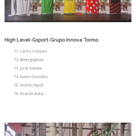
High Level-Gsport-Grupo Innova Tormo
Carlos Collazos
@sergiigiines
Jordi Gandia
Natxo González
Andrés Ripoll
Ricardo Buba