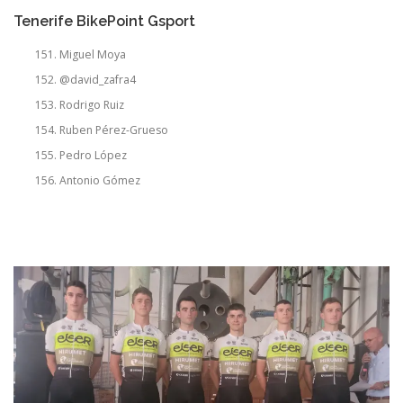
Tenerife BikePoint Gsport
Miguel Moya
@david_zafra4
Rodrigo Ruiz
Ruben Pérez-Grueso
Pedro López
Antonio Gómez