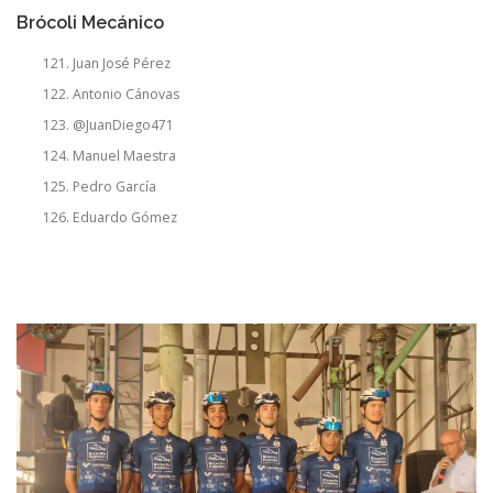
Brócoli Mecánico
Juan José Pérez
Antonio Cánovas
@JuanDiego471
Manuel Maestra
Pedro García
Eduardo Gómez