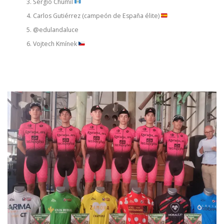
Sergio Chumil
Carlos Gutiérrez (campeón de España élite)
@edulandaluce
Vojtech Kmínek