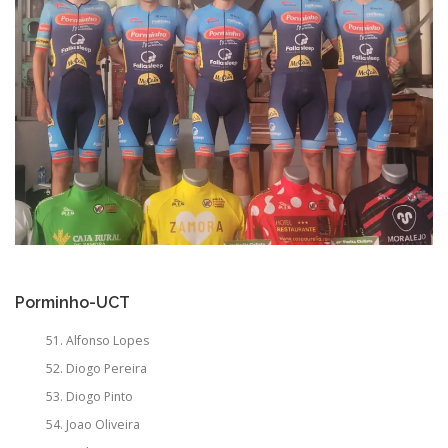
Porminho-UCT
Alfonso Lopes
Diogo Pereira
Diogo Pinto
Joao Oliveira