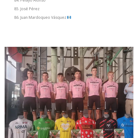
Pelayo Alonso
José Pérez
Juan Mardoqueo Vásquez