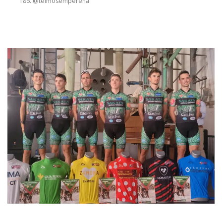
@telmosemperena