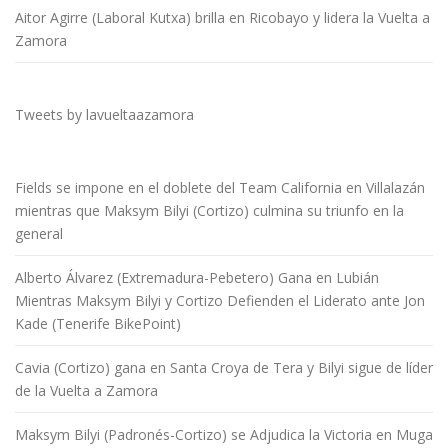
Aitor Agirre (Laboral Kutxa) brilla en Ricobayo y lidera la Vuelta a
Zamora
Tweets by lavueltaazamora
Fields se impone en el doblete del Team California en Villalazán
mientras que Maksym Bilyi (Cortizo) culmina su triunfo en la
general
Alberto Álvarez (Extremadura-Pebetero) Gana en Lubián
Mientras Maksym Bilyi y Cortizo Defienden el Liderato ante Jon
Kade (Tenerife BikePoint)
Cavia (Cortizo) gana en Santa Croya de Tera y Bilyi sigue de líder
de la Vuelta a Zamora
Maksym Bilyi (Padronés-Cortizo) se Adjudica la Victoria en Muga