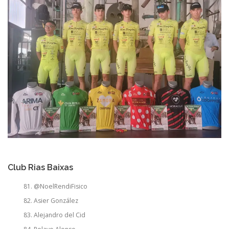
Club Rias Baixas
@NoelRendiFisico
Asier González
Alejandro del Cid