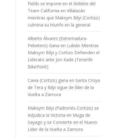
Fields se impone en el doblete del
Team California en Villalazán
mientras que Maksym Bilyi (Cortizo)
culmina su triunfo en la general
Alberto Álvarez (Extremadura-
Pebetero) Gana en Lubián Mientras
Maksym Bilyi y Cortizo Defienden el
Liderato ante Jon Kade (Tenerife
BikePoint)
Cavia (Cortizo) gana en Santa Croya
de Tera y Bilyi sigue de líder de la
Vuelta a Zamora
Maksym Bilyi (Padronés-Cortizo) se
Adjudica la Victoria en Muga de
Sayago y se Convierte en el Nuevo
Líder de la Vuelta a Zamora