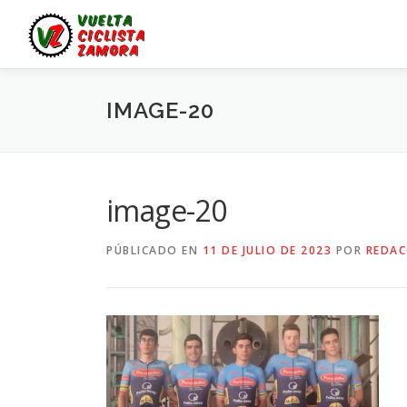
Saltar
al
contenido
IMAGE-20
image-20
PÚBLICADO EN
11 DE JULIO DE 2023
POR
REDAC