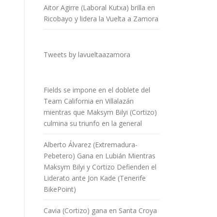
Aitor Agirre (Laboral Kutxa) brilla en
Ricobayo y lidera la Vuelta a Zamora
Tweets by lavueltaazamora
Fields se impone en el doblete del
Team California en Villalazán
mientras que Maksym Bilyi (Cortizo)
culmina su triunfo en la general
Alberto Álvarez (Extremadura-
Pebetero) Gana en Lubián Mientras
Maksym Bilyi y Cortizo Defienden el
Liderato ante Jon Kade (Tenerife
BikePoint)
Cavia (Cortizo) gana en Santa Croya