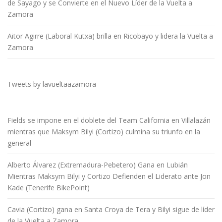
de Sayago y se Convierte en el Nuevo Líder de la Vuelta a
Zamora
Aitor Agirre (Laboral Kutxa) brilla en Ricobayo y lidera la Vuelta a
Zamora
Tweets by lavueltaazamora
Fields se impone en el doblete del Team California en Villalazán
mientras que Maksym Bilyi (Cortizo) culmina su triunfo en la
general
Alberto Álvarez (Extremadura-Pebetero) Gana en Lubián
Mientras Maksym Bilyi y Cortizo Defienden el Liderato ante Jon
Kade (Tenerife BikePoint)
Cavia (Cortizo) gana en Santa Croya de Tera y Bilyi sigue de líder
de la Vuelta a Zamora