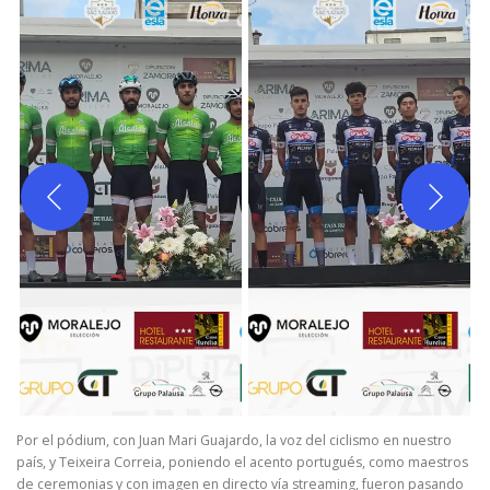
Por el pódium, con Juan Mari Guajardo, la voz del ciclismo en nuestro
país, y Teixeira Correia, poniendo el acento portugués, como maestros
de ceremonias y con imagen en directo vía streaming, fueron pasando