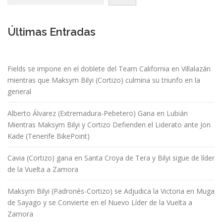
Últimas Entradas
Fields se impone en el doblete del Team California en Villalazán
mientras que Maksym Bilyi (Cortizo) culmina su triunfo en la
general
Alberto Álvarez (Extremadura-Pebetero) Gana en Lubián
Mientras Maksym Bilyi y Cortizo Defienden el Liderato ante Jon
Kade (Tenerife BikePoint)
Cavia (Cortizo) gana en Santa Croya de Tera y Bilyi sigue de líder
de la Vuelta a Zamora
Maksym Bilyi (Padronés-Cortizo) se Adjudica la Victoria en Muga
de Sayago y se Convierte en el Nuevo Líder de la Vuelta a
Zamora