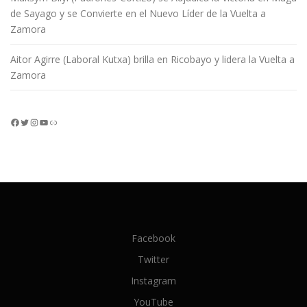
de Sayago y se Convierte en el Nuevo Líder de la Vuelta a
Zamora
Aitor Agirre (Laboral Kutxa) brilla en Ricobayo y lidera la Vuelta a
Zamora
Facebook
Twitter
Instagram
YouTube
Enlace
Facebook
Twitter
Instagram
YouTube