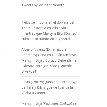
Tweets by lavueltaazamora
Fields se impone en el doblete del
Team California en Villalazán
mientras que Maksym Bilyi (Cortizo)
culmina su triunfo en la general
Alberto Álvarez (Extremadura-
Pebetero) Gana en Lubián Mientras
Maksym Bilyi y Cortizo Defienden el
Liderato ante Jon Kade (Tenerife
BikePoint)
Cavia (Cortizo) gana en Santa Croya
de Tera y Bilyi sigue de líder de la
Vuelta a Zamora
Maksym Bilyi (Padronés-Cortizo) se