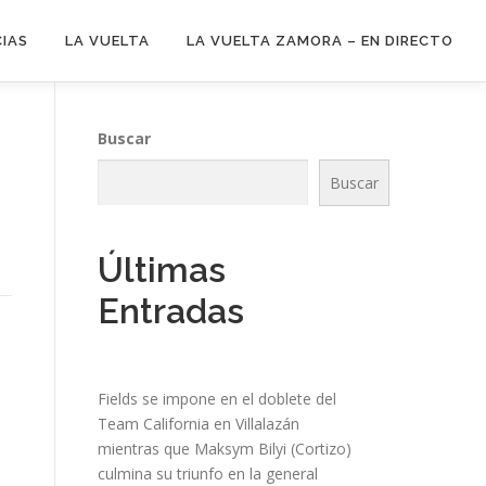
CIAS
LA VUELTA
LA VUELTA ZAMORA – EN DIRECTO
Buscar
Buscar
Últimas
Entradas
Fields se impone en el doblete del
Team California en Villalazán
mientras que Maksym Bilyi (Cortizo)
culmina su triunfo en la general