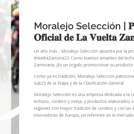
Moralejo Selección | 𝐏𝐚𝐭𝐫
𝐎𝐟𝐢𝐜𝐢𝐚𝐥 𝐝𝐞 𝐋𝐚 𝐕𝐮𝐞𝐥𝐭𝐚 𝐙𝐚
Un año más , Moralejo Selección apuesta por la pr
#VueltaZamora23. Como buenos amantes del lecha
Zamorana, ¡Es un orgullo promocionar su producto
Como ya es tradición, Moralejo Selección patrocin
Sub23 de la Etapa y de la Clasificación General.
Moralejo Selección es una empresa dedicada a la c
lechazo, cordero y oveja, y productos elaborados s
regiones con mayor tradición de cordero y con las 
innovadoras de Europa, un referente en el mercado