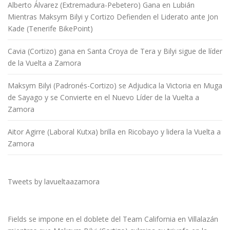
Alberto Álvarez (Extremadura-Pebetero) Gana en Lubián
Mientras Maksym Bilyi y Cortizo Defienden el Liderato ante Jon
Kade (Tenerife BikePoint)
Cavia (Cortizo) gana en Santa Croya de Tera y Bilyi sigue de líder
de la Vuelta a Zamora
Maksym Bilyi (Padronés-Cortizo) se Adjudica la Victoria en Muga
de Sayago y se Convierte en el Nuevo Líder de la Vuelta a
Zamora
Aitor Agirre (Laboral Kutxa) brilla en Ricobayo y lidera la Vuelta a
Zamora
Tweets by lavueltaazamora
Fields se impone en el doblete del Team California en Villalazán