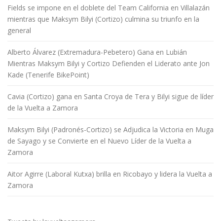
Fields se impone en el doblete del Team California en Villalazán
mientras que Maksym Bilyi (Cortizo) culmina su triunfo en la
general
Alberto Álvarez (Extremadura-Pebetero) Gana en Lubián
Mientras Maksym Bilyi y Cortizo Defienden el Liderato ante Jon
Kade (Tenerife BikePoint)
Cavia (Cortizo) gana en Santa Croya de Tera y Bilyi sigue de líder
de la Vuelta a Zamora
Maksym Bilyi (Padronés-Cortizo) se Adjudica la Victoria en Muga
de Sayago y se Convierte en el Nuevo Líder de la Vuelta a
Zamora
Aitor Agirre (Laboral Kutxa) brilla en Ricobayo y lidera la Vuelta a
Zamora