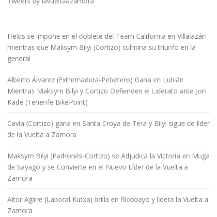
Tweets by lavueltaazamora
Fields se impone en el doblete del Team California en Villalazán
mientras que Maksym Bilyi (Cortizo) culmina su triunfo en la
general
Alberto Álvarez (Extremadura-Pebetero) Gana en Lubián
Mientras Maksym Bilyi y Cortizo Defienden el Liderato ante Jon
Kade (Tenerife BikePoint)
Cavia (Cortizo) gana en Santa Croya de Tera y Bilyi sigue de líder
de la Vuelta a Zamora
Maksym Bilyi (Padronés-Cortizo) se Adjudica la Victoria en Muga
de Sayago y se Convierte en el Nuevo Líder de la Vuelta a
Zamora
Aitor Agirre (Laboral Kutxa) brilla en Ricobayo y lidera la Vuelta a
Zamora