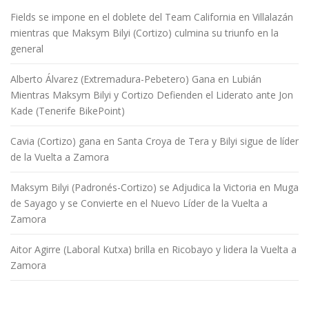
Fields se impone en el doblete del Team California en Villalazán
mientras que Maksym Bilyi (Cortizo) culmina su triunfo en la
general
Alberto Álvarez (Extremadura-Pebetero) Gana en Lubián
Mientras Maksym Bilyi y Cortizo Defienden el Liderato ante Jon
Kade (Tenerife BikePoint)
Cavia (Cortizo) gana en Santa Croya de Tera y Bilyi sigue de líder
de la Vuelta a Zamora
Maksym Bilyi (Padronés-Cortizo) se Adjudica la Victoria en Muga
de Sayago y se Convierte en el Nuevo Líder de la Vuelta a
Zamora
Aitor Agirre (Laboral Kutxa) brilla en Ricobayo y lidera la Vuelta a
Zamora