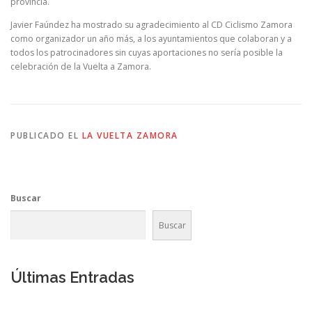
provincia.
Javier Faúndez ha mostrado su agradecimiento al CD Ciclismo Zamora
como organizador un año más, a los ayuntamientos que colaboran y a
todos los patrocinadores sin cuyas aportaciones no sería posible la
celebración de la Vuelta a Zamora.
PUBLICADO EL
LA VUELTA ZAMORA
Buscar
Buscar
Últimas Entradas