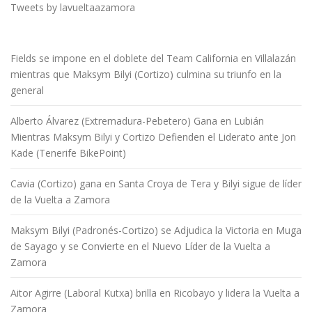
Tweets by lavueltaazamora
Fields se impone en el doblete del Team California en Villalazán
mientras que Maksym Bilyi (Cortizo) culmina su triunfo en la
general
Alberto Álvarez (Extremadura-Pebetero) Gana en Lubián
Mientras Maksym Bilyi y Cortizo Defienden el Liderato ante Jon
Kade (Tenerife BikePoint)
Cavia (Cortizo) gana en Santa Croya de Tera y Bilyi sigue de líder
de la Vuelta a Zamora
Maksym Bilyi (Padronés-Cortizo) se Adjudica la Victoria en Muga
de Sayago y se Convierte en el Nuevo Líder de la Vuelta a
Zamora
Aitor Agirre (Laboral Kutxa) brilla en Ricobayo y lidera la Vuelta a
Zamora